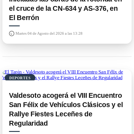
el cruce de la CN-634 y AS-376, en
El Berrón
Martes 04 de Agosto del 2026 a las 13:28
DEPORTES
Valdesoto acogerá el VIII Encuentro
San Félix de Vehículos Clásicos y el
Rallye Fiestes Leceñes de
Regularidad