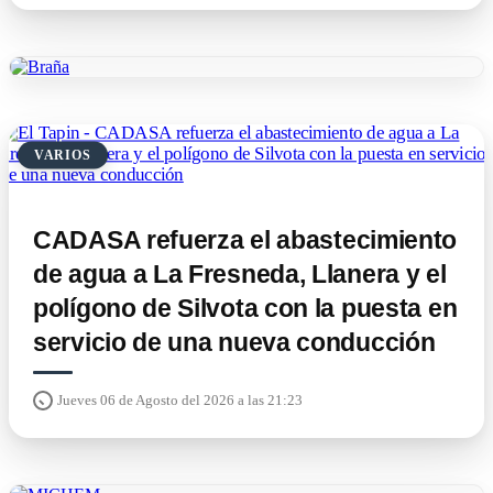
VARIOS
CADASA refuerza el abastecimiento
de agua a La Fresneda, Llanera y el
polígono de Silvota con la puesta en
servicio de una nueva conducción
Jueves 06 de Agosto del 2026 a las 21:23