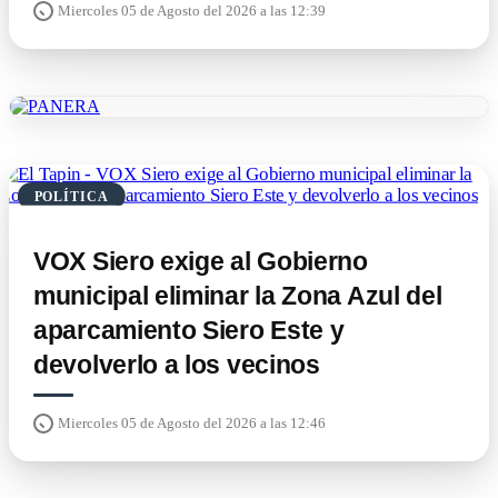
Miercoles 05 de Agosto del 2026 a las 12:39
POLÍTICA
VOX Siero exige al Gobierno
municipal eliminar la Zona Azul del
aparcamiento Siero Este y
devolverlo a los vecinos
Miercoles 05 de Agosto del 2026 a las 12:46