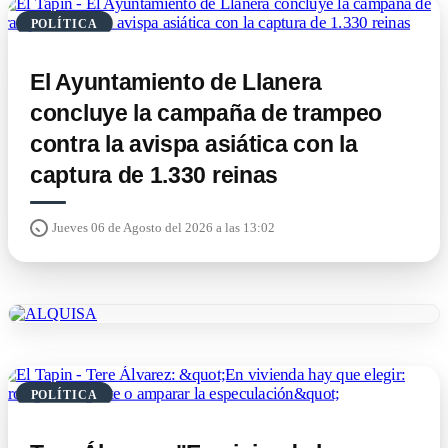
POLÍTICA
El Ayuntamiento de Llanera
concluye la campaña de trampeo
contra la avispa asiática con la
captura de 1.330 reinas
Jueves 06 de Agosto del 2026 a las 13:02
POLÍTICA