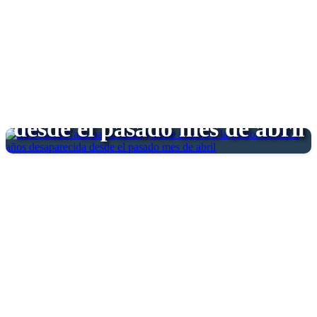
La Policía Nacional localiza
y pone a salvo a la menor de
cinco años desaparecida
desde el pasado mes de abril