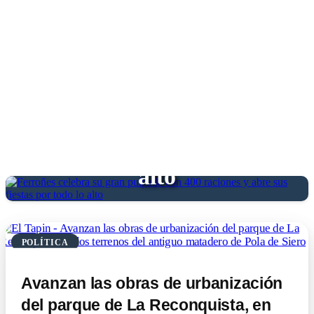
Ferroñes celebra su gran
pulpada con 400 raciones y
abre sus fiestas por todo lo
alto
POLÍTICA
Avanzan las obras de urbanización
del parque de La Reconquista, en