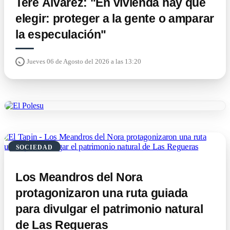
Tere Álvarez: "En vivienda hay que
elegir: proteger a la gente o amparar
la especulación"
Jueves 06 de Agosto del 2026 a las 13:20
SOCIEDAD
Los Meandros del Nora
protagonizaron una ruta guiada
para divulgar el patrimonio natural
de Las Regueras