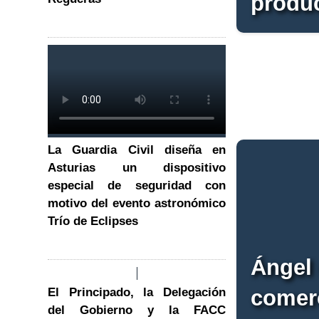
produc
La Guardia Civil diseña en
Asturias un dispositivo
especial de seguridad con
motivo del evento astronómico
Trío de Eclipses
Ángel 
comerc
El Principado, la Delegación
del Gobierno y la FACC