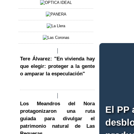
Tere Álvarez: "En vivienda hay
que elegir: proteger a la gente
o amparar la especulación"
Los Meandros del Nora
El PP 
protagonizaron una ruta
guiada para divulgar el
desblo
patrimonio natural de Las
Regueras