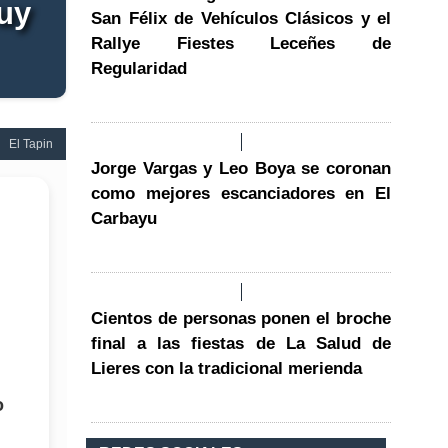
uy
San Félix de Vehículos Clásicos y el
Rallye Fiestes Leceñes de
Regularidad
El Tapin
Jorge Vargas y Leo Boya se coronan
como mejores escanciadores en El
Carbayu
Cientos de personas ponen el broche
final a las fiestas de La Salud de
Lieres con la tradicional merienda
o