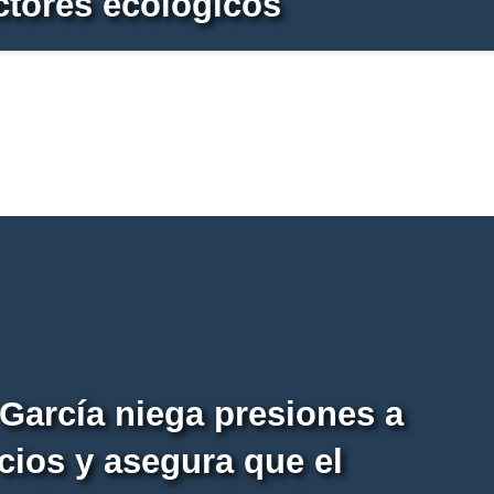
tores ecológicos
García niega presiones a
ios y asegura que el